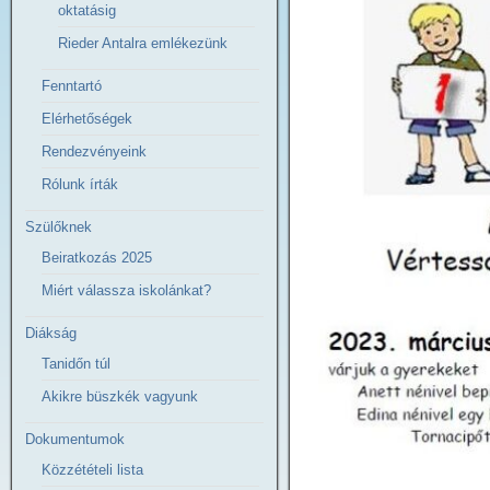
oktatásig
Rieder Antalra emlékezünk
Fenntartó
Elérhetőségek
Rendezvényeink
Rólunk írták
Szülőknek
Beiratkozás 2025
Miért válassza iskolánkat?
Diákság
Tanidőn túl
Akikre büszkék vagyunk
Dokumentumok
Közzétételi lista