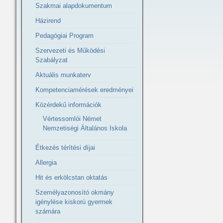
Szakmai alapdokumentum
Házirend
Pedagógiai Program
Szervezeti és Működési
Szabályzat
Aktuális munkaterv
Kompetenciamérések eredményei
Közérdekű információk
Vértessomlói Német
Nemzetiségi Általános Iskola
Étkezés térítési díjai
Allergia
Hit és erkölcstan oktatás
Személyazonosító okmány
igénylése kiskorú gyermek
számára