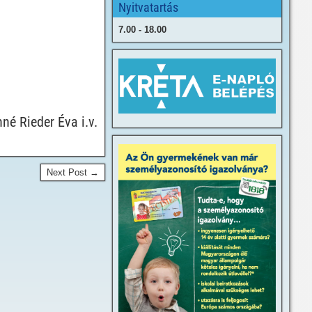
Nyitvatartás
7.00 - 18.00
né Rieder Éva i.v.
Next Post →