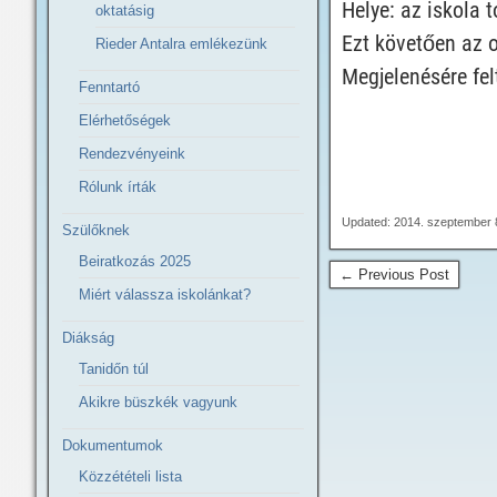
Helye: az iskola 
oktatásig
Ezt követően az o
Rieder Antalra emlékezünk
Megjelenésére fel
Fenntartó
Elérhetőségek
Rendezvényeink
Rólunk írták
Updated: 2014. szeptember 8
Szülőknek
Beiratkozás 2025
← Previous Post
Miért válassza iskolánkat?
Diákság
Tanidőn túl
Akikre büszkék vagyunk
Dokumentumok
Közzétételi lista