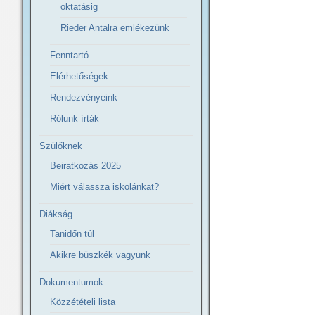
oktatásig
Rieder Antalra emlékezünk
Fenntartó
Elérhetőségek
Rendezvényeink
Rólunk írták
Szülőknek
Beiratkozás 2025
Miért válassza iskolánkat?
Diákság
Tanidőn túl
Akikre büszkék vagyunk
Dokumentumok
Közzétételi lista