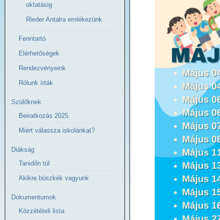
oktatásig
Rieder Antalra emlékezünk
Fenntartó
Elérhetőségek
Rendezvényeink
Rólunk írták
Szülőknek
Beiratkozás 2025
Miért válassza iskolánkat?
Diákság
Tanidőn túl
Akikre büszkék vagyunk
Dokumentumok
Közzétételi lista