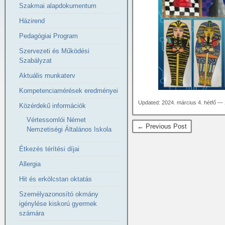
Szakmai alapdokumentum
Házirend
Pedagógiai Program
Szervezeti és Működési
Szabályzat
Aktuális munkaterv
Kompetenciamérések eredményei
Updated: 2024. március 4. hétfő —
Közérdekű információk
Vértessomlói Német
← Previous Post
Nemzetiségi Általános Iskola
Étkezés térítési díjai
Allergia
Hit és erkölcstan oktatás
Személyazonosító okmány
igénylése kiskorú gyermek
számára