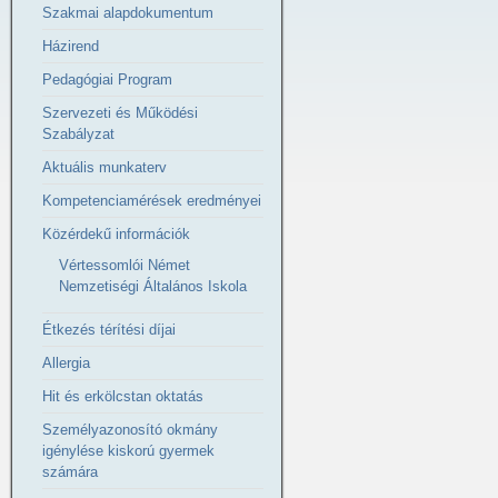
Szakmai alapdokumentum
Házirend
Pedagógiai Program
Szervezeti és Működési
Szabályzat
Aktuális munkaterv
Kompetenciamérések eredményei
Közérdekű információk
Vértessomlói Német
Nemzetiségi Általános Iskola
Étkezés térítési díjai
Allergia
Hit és erkölcstan oktatás
Személyazonosító okmány
igénylése kiskorú gyermek
számára