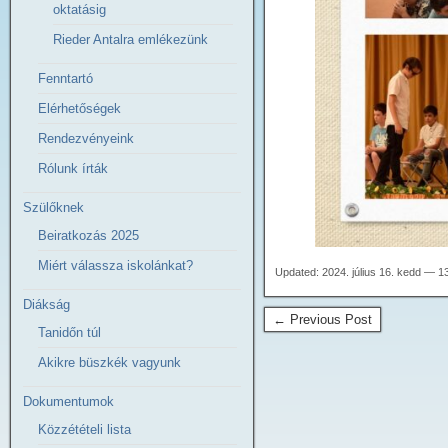
oktatásig
Rieder Antalra emlékezünk
Fenntartó
Elérhetőségek
Rendezvényeink
Rólunk írták
Szülőknek
Beiratkozás 2025
Miért válassza iskolánkat?
Updated: 2024. július 16. kedd — 1
Diákság
← Previous Post
Tanidőn túl
Akikre büszkék vagyunk
Dokumentumok
Közzétételi lista