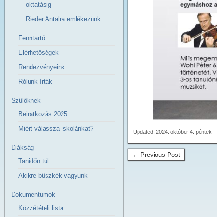
oktatásig
Rieder Antalra emlékezünk
Fenntartó
Elérhetőségek
Rendezvényeink
Rólunk írták
Szülőknek
Beiratkozás 2025
Miért válassza iskolánkat?
Updated: 2024. október 4. péntek 
Diákság
← Previous Post
Tanidőn túl
Akikre büszkék vagyunk
Dokumentumok
Közzétételi lista