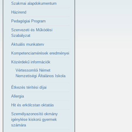
Szakmai alapdokumentum
Házirend
Pedagógiai Program
Szervezeti és Működési
Szabályzat
Aktuális munkaterv
Kompetenciamérések eredményei
Közérdekű információk
Vértessomlói Német
Nemzetiségi Általános Iskola
Étkezés térítési díjai
Allergia
Hit és erkölcstan oktatás
Személyazonosító okmány
igénylése kiskorú gyermek
számára