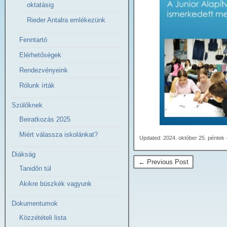
oktatásig
Rieder Antalra emlékezünk
Fenntartó
Elérhetőségek
Rendezvényeink
Rólunk írták
Szülőknek
Beiratkozás 2025
Miért válassza iskolánkat?
Updated: 2024. október 25. péntek
Diákság
← Previous Post
Tanidőn túl
Akikre büszkék vagyunk
Dokumentumok
Közzétételi lista