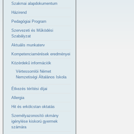
Szakmai alapdokumentum
Házirend
Pedagógiai Program
Szervezeti és Működési
Szabályzat
Aktuális munkaterv
Kompetenciamérések eredményei
Közérdekű információk
Vértessomlói Német
Nemzetiségi Általános Iskola
Étkezés térítési díjai
Allergia
Hit és erkölcstan oktatás
Személyazonosító okmány
igénylése kiskorú gyermek
számára