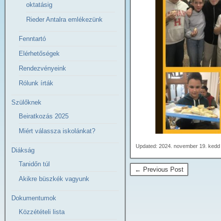
oktatásig
Rieder Antalra emlékezünk
Fenntartó
Elérhetőségek
Rendezvényeink
Rólunk írták
Szülőknek
Beiratkozás 2025
Miért válassza iskolánkat?
Updated: 2024. november 19. kedd
Diákság
Tanidőn túl
← Previous Post
Akikre büszkék vagyunk
Dokumentumok
Közzétételi lista