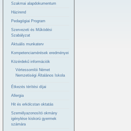
Szakmai alapdokumentum
Házirend
Pedagógiai Program
Szervezeti és Működési
Szabályzat
Aktuális munkaterv
Kompetenciamérések eredményei
Közérdekű információk
Vértessomlói Német
Nemzetiségi Általános Iskola
Étkezés térítési díjai
Allergia
Hit és erkölcstan oktatás
Személyazonosító okmány
igénylése kiskorú gyermek
számára