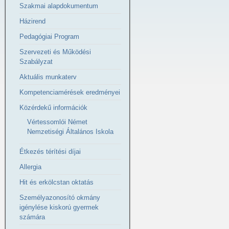
Szakmai alapdokumentum
Házirend
Pedagógiai Program
Szervezeti és Működési
Szabályzat
Aktuális munkaterv
Kompetenciamérések eredményei
Közérdekű információk
Vértessomlói Német
Nemzetiségi Általános Iskola
Étkezés térítési díjai
Allergia
Hit és erkölcstan oktatás
Személyazonosító okmány
igénylése kiskorú gyermek
számára