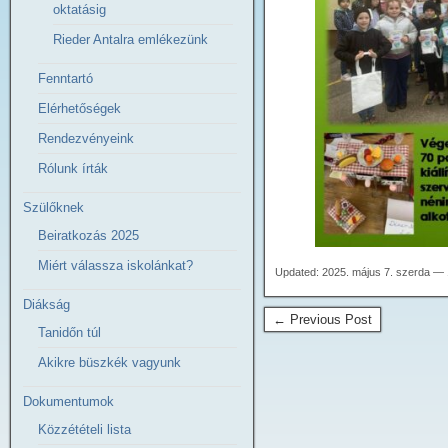
oktatásig
Rieder Antalra emlékezünk
Fenntartó
Elérhetőségek
Rendezvényeink
Rólunk írták
Szülőknek
Beiratkozás 2025
Miért válassza iskolánkat?
Updated: 2025. május 7. szerda — 
Diákság
← Previous Post
Tanidőn túl
Akikre büszkék vagyunk
Dokumentumok
Közzétételi lista