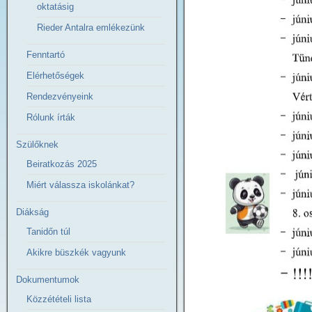
oktatásig
Rieder Antalra emlékezünk
Fenntartó
Elérhetőségek
Rendezvényeink
Rólunk írták
Szülőknek
Beiratkozás 2025
Miért válassza iskolánkat?
Diákság
Tanidőn túl
Akikre büszkék vagyunk
Dokumentumok
Közzétételi lista