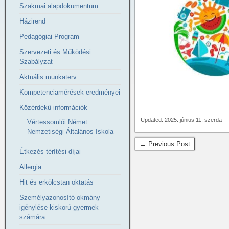
Szakmai alapdokumentum
Házirend
Pedagógiai Program
Szervezeti és Működési
Szabályzat
Aktuális munkaterv
Kompetenciamérések eredményei
Közérdekű információk
Updated: 2025. június 11. szerda —
Vértessomlói Német
Nemzetiségi Általános Iskola
← Previous Post
Étkezés térítési díjai
Allergia
Hit és erkölcstan oktatás
Személyazonosító okmány
igénylése kiskorú gyermek
számára