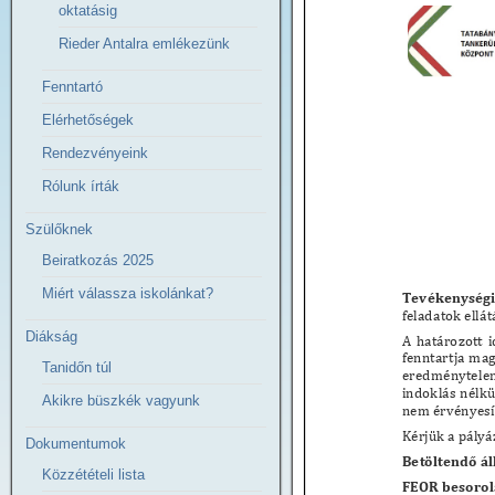
oktatásig
Rieder Antalra emlékezünk
Fenntartó
Elérhetőségek
Rendezvényeink
Rólunk írták
Szülőknek
Beiratkozás 2025
Miért válassza iskolánkat?
Diákság
Tanidőn túl
Akikre büszkék vagyunk
Dokumentumok
Közzétételi lista