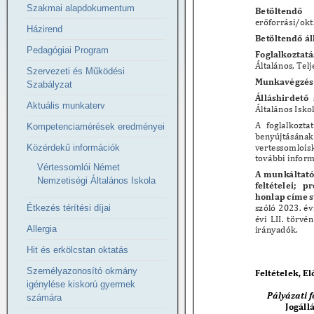
Szakmai alapdokumentum
Házirend
Pedagógiai Program
Szervezeti és Működési
Szabályzat
Aktuális munkaterv
Kompetenciamérések eredményei
Közérdekű információk
Vértessomlói Német
Nemzetiségi Általános Iskola
Étkezés térítési díjai
Allergia
Hit és erkölcstan oktatás
Személyazonosító okmány
igénylése kiskorú gyermek
számára