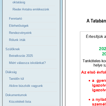
oktatásig
Rieder Antalra emlékezünk
Fenntartó
Elérhetőségek
Rendezvényeink
Rólunk írták
Szülőknek
Beiratkozás 2025
Miért válassza iskolánkat?
Diákság
Tanidőn túl
Akikre büszkék vagyunk
Dokumentumok
Közzétételi lista