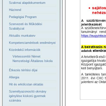
Szakmai alapdokumentum
Házirend
Pedagógiai Program
Szervezeti és Működési
Szabályzat
Aktuális munkaterv
Kompetenciamérések eredményei
Közérdekű információk
Vértessomlói Német
Nemzetiségi Általános Iskola
Étkezés térítési díjai
Allergia
Hit és erkölcstan oktatás
Személyazonosító okmány
igénylése kiskorú gyermek
számára