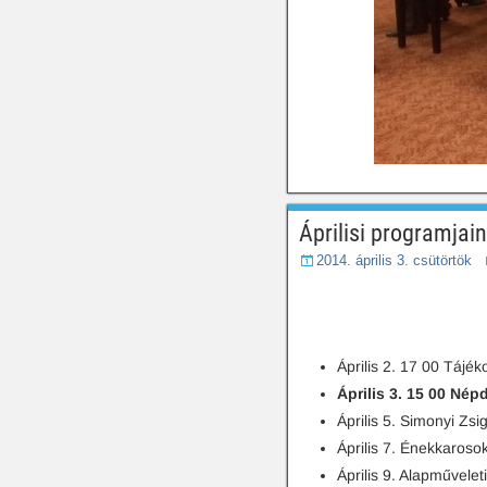
Áprilisi programjai
2014. április 3. csütörtök
Április 2. 17 00 Tájék
Április 3. 15 00 Nép
Április 5. Simonyi Zs
Április 7. Énekkaroso
Április 9. Alapművele