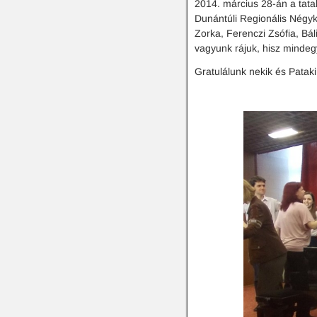
2014. március 28-án a tata
Dunántúli Regionális Négyk
Zorka, Ferenczi Zsófia, Bál
vagyunk rájuk, hisz mindegy
Gratulálunk nekik és Pataki