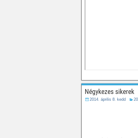
Négykezes sikerek
2014. április 8. kedd
20