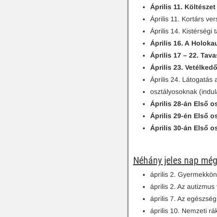
Április 11. Költész
Április 11. Kortárs v
Április 14. Kistérség
Április 16. A Holok
Április 17 – 22. Tav
Április 23. Vetélked
Április 24. Látogatás
osztályosoknak (indul
Április 28-án Első o
Április 29-én Első o
Április 30-án Első o
Néhány jeles nap még 
április 2. Gyermekkö
április 2. Az autizmus
április 7. Az egészség
április 10. Nemzeti r