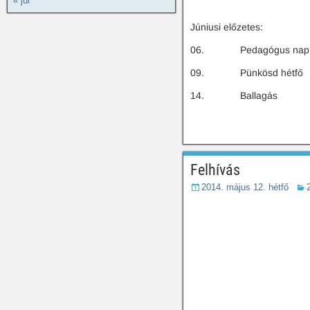
« júl
Júniusi előzetes:
06. Pedagógus nap
09. Pünkösd hétfő
14. Ballagás
Felhívás
2014. május 12. hétfő