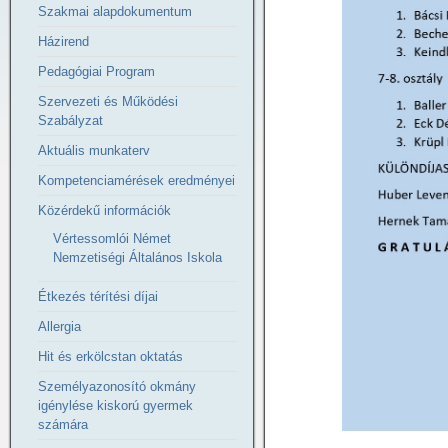
Szakmai alapdokumentum
Házirend
Pedagógiai Program
Szervezeti és Működési
Szabályzat
Aktuális munkaterv
Kompetenciamérések eredményei
Közérdekű információk
Vértessomlói Német
Nemzetiségi Általános Iskola
Étkezés térítési díjai
Allergia
Hit és erkölcstan oktatás
Személyazonosító okmány
igénylése kiskorú gyermek
számára