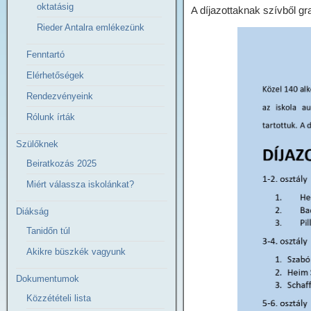
oktatásig
A díjazottaknak szívből gra
Rieder Antalra emlékezünk
Fenntartó
Elérhetőségek
Rendezvényeink
Rólunk írták
Szülőknek
Beiratkozás 2025
Miért válassza iskolánkat?
Diákság
Tanidőn túl
Akikre büszkék vagyunk
Dokumentumok
Közzétételi lista