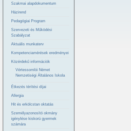
Szakmai alapdokumentum
Házirend
Pedagógiai Program
Szervezeti és Működési
Szabályzat
Aktuális munkaterv
Kompetenciamérések eredményei
Közérdekű információk
Vértessomlói Német
Nemzetiségi Általános Iskola
Étkezés térítési díjai
Allergia
Hit és erkölcstan oktatás
Személyazonosító okmány
igénylése kiskorú gyermek
számára