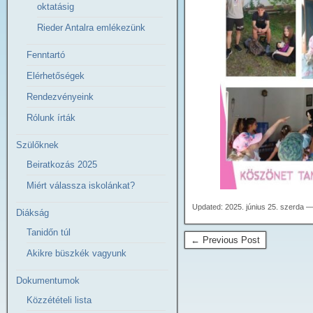
oktatásig
Rieder Antalra emlékezünk
Fenntartó
Elérhetőségek
Rendezvényeink
Rólunk írták
Szülőknek
Beiratkozás 2025
Miért válassza iskolánkat?
Updated: 2025. június 25. szerda —
Diákság
Tanidőn túl
← Previous Post
Akikre büszkék vagyunk
Dokumentumok
Közzétételi lista