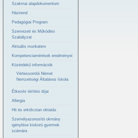
Szakmai alapdokumentum
Házirend
Pedagógiai Program
Szervezeti és Működési
Szabályzat
Aktuális munkaterv
Kompetenciamérések eredményei
Közérdekű információk
Vértessomlói Német
Nemzetiségi Általános Iskola
Étkezés térítési díjai
Allergia
Hit és erkölcstan oktatás
Személyazonosító okmány
igénylése kiskorú gyermek
számára