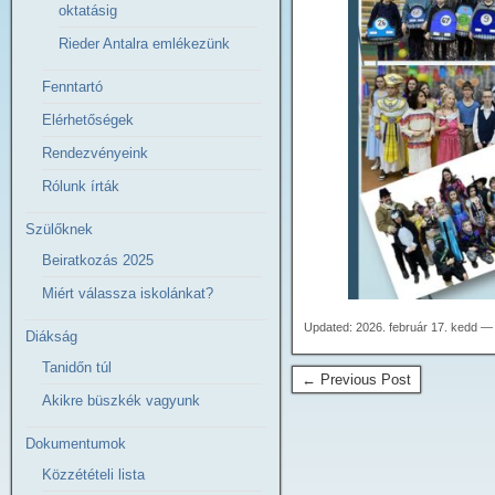
oktatásig
Rieder Antalra emlékezünk
Fenntartó
Elérhetőségek
Rendezvényeink
Rólunk írták
Szülőknek
Beiratkozás 2025
Miért válassza iskolánkat?
Updated: 2026. február 17. kedd —
Diákság
Tanidőn túl
← Previous Post
Akikre büszkék vagyunk
Dokumentumok
Közzétételi lista