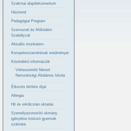
Szakmai alapdokumentum
Házirend
Pedagógiai Program
Szervezeti és Működési
Szabályzat
Aktuális munkaterv
Kompetenciamérések eredményei
Közérdekű információk
Vértessomlói Német
Nemzetiségi Általános Iskola
Étkezés térítési díjai
Allergia
Hit és erkölcstan oktatás
Személyazonosító okmány
igénylése kiskorú gyermek
számára