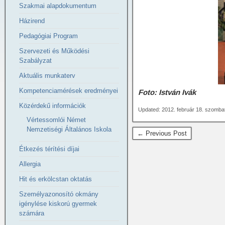
Szakmai alapdokumentum
Házirend
Pedagógiai Program
Szervezeti és Működési
Szabályzat
Aktuális munkaterv
Kompetenciamérések eredményei
Foto: István Ivák
Közérdekű információk
Updated: 2012. február 18. szomba
Vértessomlói Német
Nemzetiségi Általános Iskola
← Previous Post
Étkezés térítési díjai
Allergia
Hit és erkölcstan oktatás
Személyazonosító okmány
igénylése kiskorú gyermek
számára