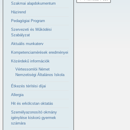
Szakmai alapdokumentum
Házirend
Pedagógiai Program
Szervezeti és Működési
Szabályzat
Aktuális munkaterv
Kompetenciamérések eredményei
Közérdekű információk
Vértessomlói Német
Nemzetiségi Általános Iskola
Étkezés térítési díjai
Allergia
Hit és erkölcstan oktatás
Személyazonosító okmány
igénylése kiskorú gyermek
számára