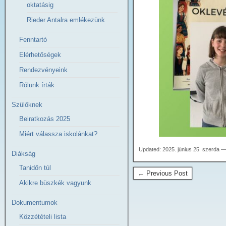
oktatásig
Rieder Antalra emlékezünk
Fenntartó
Elérhetőségek
Rendezvényeink
Rólunk írták
Szülőknek
Beiratkozás 2025
Miért válassza iskolánkat?
Updated: 2025. június 25. szerda —
Diákság
Tanidőn túl
← Previous Post
Akikre büszkék vagyunk
Dokumentumok
Közzétételi lista