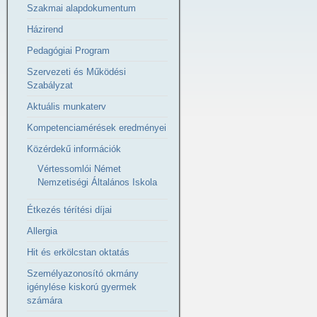
Szakmai alapdokumentum
Házirend
Pedagógiai Program
Szervezeti és Működési
Szabályzat
Aktuális munkaterv
Kompetenciamérések eredményei
Közérdekű információk
Vértessomlói Német
Nemzetiségi Általános Iskola
Étkezés térítési díjai
Allergia
Hit és erkölcstan oktatás
Személyazonosító okmány
igénylése kiskorú gyermek
számára