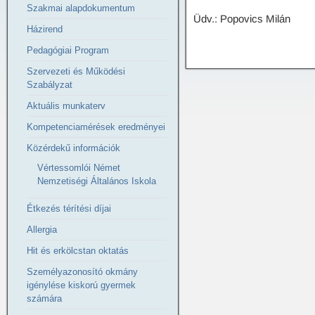
Szakmai alapdokumentum
Üdv.: Popovics Milán
Házirend
Pedagógiai Program
Szervezeti és Működési
Szabályzat
Aktuális munkaterv
Kompetenciamérések eredményei
Közérdekű információk
Vértessomlói Német
Nemzetiségi Általános Iskola
Étkezés térítési díjai
Allergia
Hit és erkölcstan oktatás
Személyazonosító okmány
igénylése kiskorú gyermek
számára