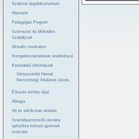
Szakmai alapdokumentum
Házirend
Pedagógiai Program
Szervezeti és Működési
Szabályzat
Aktuális munkaterv
Kompetenciamérések eredményei
Közérdekű információk
Vértessomlói Német
Nemzetiségi Általános Iskola
Étkezés térítési díjai
Allergia
Hit és erkölcstan oktatás
Személyazonosító okmány
igénylése kiskorú gyermek
számára