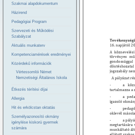
Szakmai alapdokumentum
Házirend
Pedagógiai Program
Szervezeti és Működési
Szabályzat
Aktuális munkaterv
Kompetenciamérések eredményei
Közérdekű információk
Vértessomlói Német
Nemzetiségi Általános Iskola
Étkezés térítési díjai
Allergia
Hit és erkölcstan oktatás
Személyazonosító okmány
igénylése kiskorú gyermek
számára