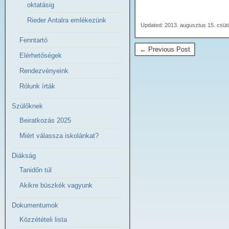
oktatásig
Rieder Antalra emlékezünk
Updated: 2013. augusztus 15. csüt
Fenntartó
← Previous Post
Elérhetőségek
Rendezvényeink
Rólunk írták
Szülőknek
Beiratkozás 2025
Miért válassza iskolánkat?
Diákság
Tanidőn túl
Akikre büszkék vagyunk
Dokumentumok
Közzétételi lista