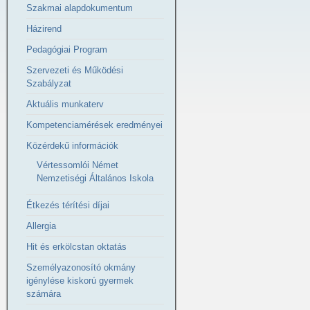
Szakmai alapdokumentum
Házirend
Pedagógiai Program
Szervezeti és Működési
Szabályzat
Aktuális munkaterv
Kompetenciamérések eredményei
Közérdekű információk
Vértessomlói Német
Nemzetiségi Általános Iskola
Étkezés térítési díjai
Allergia
Hit és erkölcstan oktatás
Személyazonosító okmány
igénylése kiskorú gyermek
számára