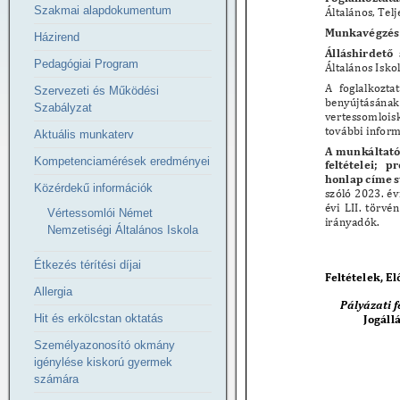
Szakmai alapdokumentum
Házirend
Pedagógiai Program
Szervezeti és Működési
Szabályzat
Aktuális munkaterv
Kompetenciamérések eredményei
Közérdekű információk
Vértessomlói Német
Nemzetiségi Általános Iskola
Étkezés térítési díjai
Allergia
Hit és erkölcstan oktatás
Személyazonosító okmány
igénylése kiskorú gyermek
számára