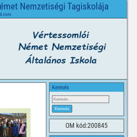
Német Nemzetiségi Tagiskolája
il.com
Keresés
OM kód:200845