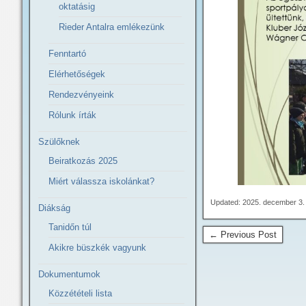
oktatásig
Rieder Antalra emlékezünk
Fenntartó
Elérhetőségek
Rendezvényeink
Rólunk írták
Szülőknek
Beiratkozás 2025
Miért válassza iskolánkat?
Updated: 2025. december 3.
Diákság
Tanidőn túl
← Previous Post
Akikre büszkék vagyunk
Dokumentumok
Közzétételi lista