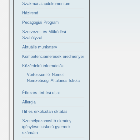
Szakmai alapdokumentum
Házirend
Pedagógiai Program
Szervezeti és Működési
Szabályzat
Aktuális munkaterv
Kompetenciamérések eredményei
Közérdekű információk
Vértessomlói Német
Nemzetiségi Általános Iskola
Étkezés térítési díjai
Allergia
Hit és erkölcstan oktatás
Személyazonosító okmány
igénylése kiskorú gyermek
számára