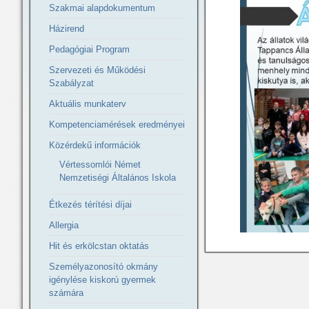
Szakmai alapdokumentum
Házirend
Pedagógiai Program
Szervezeti és Működési
Szabályzat
Aktuális munkaterv
Kompetenciamérések eredményei
Közérdekű információk
Vértessomlói Német
Nemzetiségi Általános Iskola
Étkezés térítési díjai
Allergia
Hit és erkölcstan oktatás
Személyazonosító okmány
igénylése kiskorú gyermek
számára