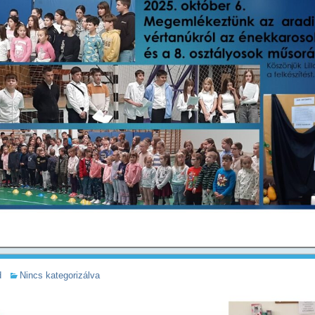
d
Nincs kategorizálva