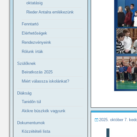
oktatásig
Rieder Antalra emlékezünk
Fenntartó
Elérhetőségek
Rendezvényeink
Rólunk írták
Szülőknek
Beiratkozás 2025
Miért válassza iskolánkat?
Diákság
Tanidőn túl
Akikre büszkék vagyunk
2025. október 7. ked
Dokumentumok
Közzétételi lista