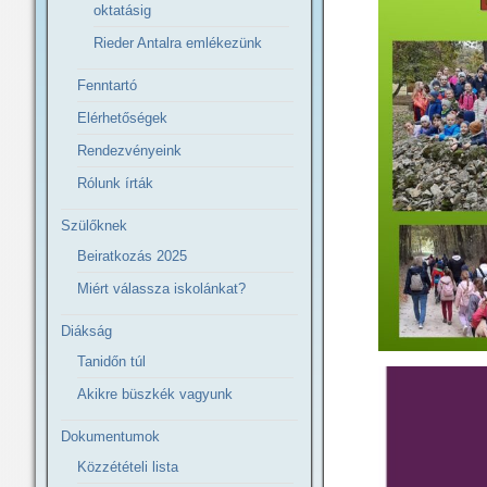
oktatásig
Rieder Antalra emlékezünk
Fenntartó
Elérhetőségek
Rendezvényeink
Rólunk írták
Szülőknek
Beiratkozás 2025
Miért válassza iskolánkat?
Diákság
Tanidőn túl
Akikre büszkék vagyunk
Dokumentumok
Közzétételi lista