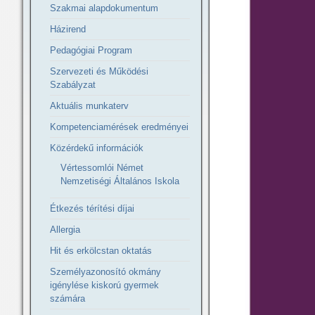
Szakmai alapdokumentum
Házirend
Pedagógiai Program
Szervezeti és Működési
Szabályzat
Aktuális munkaterv
Kompetenciamérések eredményei
Közérdekű információk
Vértessomlói Német
Nemzetiségi Általános Iskola
Étkezés térítési díjai
Allergia
Hit és erkölcstan oktatás
Személyazonosító okmány
igénylése kiskorú gyermek
számára