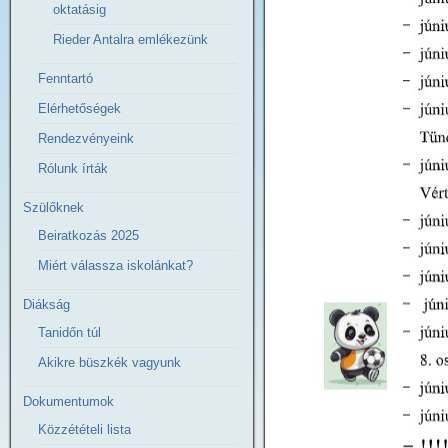
oktatásig
Rieder Antalra emlékezünk
Fenntartó
Elérhetőségek
Rendezvényeink
Rólunk írták
Szülőknek
Beiratkozás 2025
Miért válassza iskolánkat?
Diákság
Tanidőn túl
Akikre büszkék vagyunk
Dokumentumok
Közzétételi lista