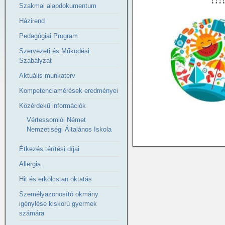
Szakmai alapdokumentum
Házirend
Pedagógiai Program
Szervezeti és Működési
Szabályzat
Aktuális munkaterv
Kompetenciamérések eredményei
Közérdekű információk
Vértessomlói Német
Nemzetiségi Általános Iskola
Étkezés térítési díjai
Allergia
Hit és erkölcstan oktatás
Személyazonosító okmány
igénylése kiskorú gyermek
számára