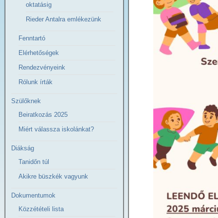
oktatásig
Rieder Antalra emlékezünk
Fenntartó
Elérhetőségek
Rendezvényeink
Rólunk írták
Szülőknek
Beiratkozás 2025
Miért válassza iskolánkat?
Diákság
Tanidőn túl
Akikre büszkék vagyunk
Dokumentumok
Közzétételi lista