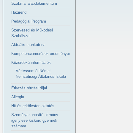
Szakmai alapdokumentum
Házirend
Pedagógiai Program
Szervezeti és Működési
Szabályzat
Aktuális munkaterv
Kompetenciamérések eredményei
Közérdekű információk
Vértessomlói Német
Nemzetiségi Általános Iskola
Étkezés térítési díjai
Allergia
Hit és erkölcstan oktatás
Személyazonosító okmány
igénylése kiskorú gyermek
számára