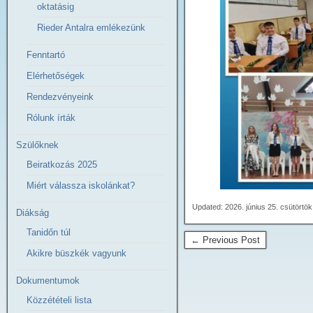
oktatásig
Rieder Antalra emlékezünk
Fenntartó
Elérhetőségek
Rendezvényeink
Rólunk írták
Szülőknek
Beiratkozás 2025
Miért válassza iskolánkat?
Updated: 2026. június 25. csütörtö
Diákság
Tanidőn túl
← Previous Post
Akikre büszkék vagyunk
Dokumentumok
Közzétételi lista