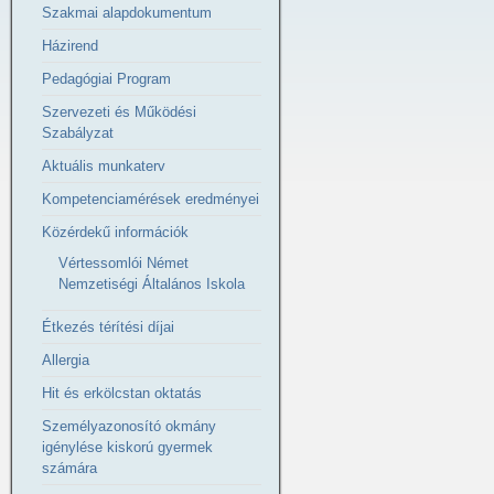
Szakmai alapdokumentum
Házirend
Pedagógiai Program
Szervezeti és Működési
Szabályzat
Aktuális munkaterv
Kompetenciamérések eredményei
Közérdekű információk
Vértessomlói Német
Nemzetiségi Általános Iskola
Étkezés térítési díjai
Allergia
Hit és erkölcstan oktatás
Személyazonosító okmány
igénylése kiskorú gyermek
számára