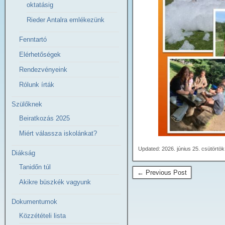
oktatásig
Rieder Antalra emlékezünk
Fenntartó
Elérhetőségek
Rendezvényeink
Rólunk írták
Szülőknek
Beiratkozás 2025
Miért válassza iskolánkat?
Updated: 2026. június 25. csütörtö
Diákság
Tanidőn túl
← Previous Post
Akikre büszkék vagyunk
Dokumentumok
Közzétételi lista