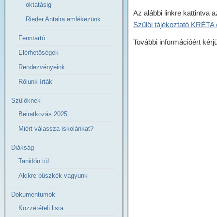
oktatásig
Az alábbi linkre kattintva
Rieder Antalra emlékezünk
Szülői tájékoztató KRÉTA 
Fenntartó
További információért kérj
Elérhetőségek
Rendezvényeink
Rólunk írták
Szülőknek
Beiratkozás 2025
Miért válassza iskolánkat?
Diákság
Tanidőn túl
Akikre büszkék vagyunk
Dokumentumok
Közzétételi lista