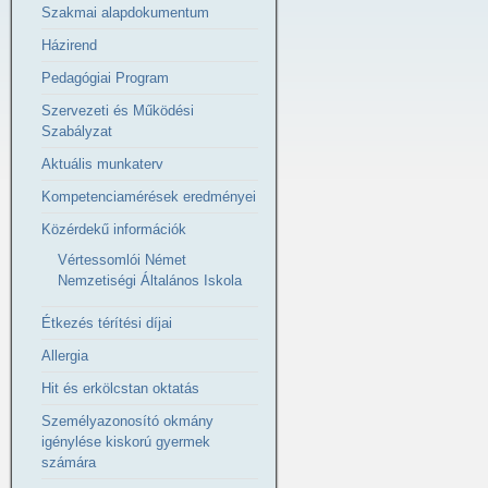
Szakmai alapdokumentum
Házirend
Pedagógiai Program
Szervezeti és Működési
Szabályzat
Aktuális munkaterv
Kompetenciamérések eredményei
Közérdekű információk
Vértessomlói Német
Nemzetiségi Általános Iskola
Étkezés térítési díjai
Allergia
Hit és erkölcstan oktatás
Személyazonosító okmány
igénylése kiskorú gyermek
számára