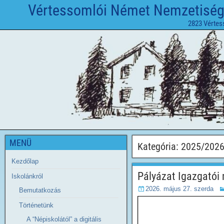
Vértessomlói Német Nemzetiségi 
2823 Vértes
MENÜ
Kategória:
2025/2026
Kezdőlap
Pályázat Igazgatói
Iskolánkról
2026. május 27. szerda
Bemutatkozás
Történetünk
A “Népiskolától” a digitális