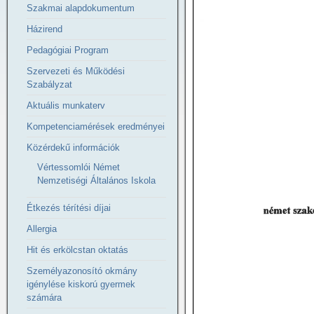
Szakmai alapdokumentum
Házirend
Pedagógiai Program
Szervezeti és Működési
Szabályzat
Aktuális munkaterv
Kompetenciamérések eredményei
Közérdekű információk
Vértessomlói Német
Nemzetiségi Általános Iskola
Étkezés térítési díjai
Allergia
Hit és erkölcstan oktatás
Személyazonosító okmány
igénylése kiskorú gyermek
számára