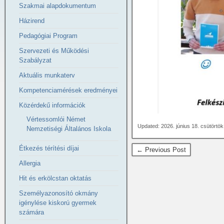
Szakmai alapdokumentum
Házirend
Pedagógiai Program
Szervezeti és Működési
Szabályzat
Aktuális munkaterv
Kompetenciamérések eredményei
Közérdekű információk
Vértessomlói Német
Updated: 2026. június 18. csütörtö
Nemzetiségi Általános Iskola
Étkezés térítési díjai
← Previous Post
Allergia
Hit és erkölcstan oktatás
Személyazonosító okmány
igénylése kiskorú gyermek
számára