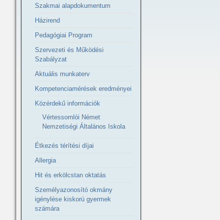
Szakmai alapdokumentum
Házirend
Pedagógiai Program
Szervezeti és Működési
Szabályzat
Aktuális munkaterv
Kompetenciamérések eredményei
Közérdekű információk
Vértessomlói Német
Nemzetiségi Általános Iskola
Étkezés térítési díjai
Allergia
Hit és erkölcstan oktatás
Személyazonosító okmány
igénylése kiskorú gyermek
számára