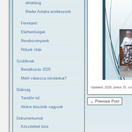
oktatásig
Rieder Antalra emlékezünk
Fenntartó
Elérhetőségek
Rendezvényeink
Rólunk írták
Szülőknek
Beiratkozás 2025
Miért válassza iskolánkat?
Updated: 2026. június 25. c
Diákság
Tanidőn túl
← Previous Post
Akikre büszkék vagyunk
Dokumentumok
Közzétételi lista