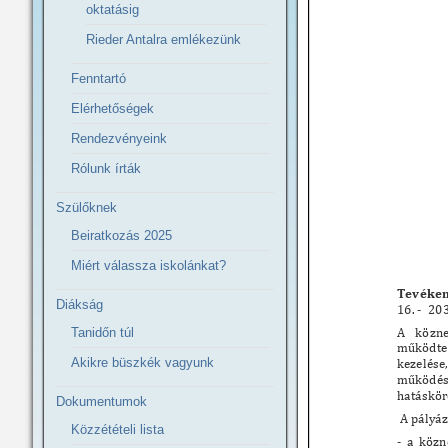
oktatásig
Rieder Antalra emlékezünk
Fenntartó
Elérhetőségek
Rendezvényeink
Rólunk írták
Szülőknek
Beiratkozás 2025
Miért válassza iskolánkat?
Diákság
Tanidőn túl
Akikre büszkék vagyunk
Dokumentumok
Közzétételi lista