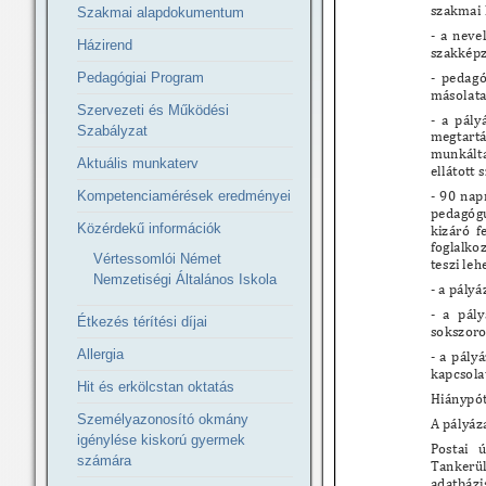
Szakmai alapdokumentum
Házirend
Pedagógiai Program
Szervezeti és Működési
Szabályzat
Aktuális munkaterv
Kompetenciamérések eredményei
Közérdekű információk
Vértessomlói Német
Nemzetiségi Általános Iskola
Étkezés térítési díjai
Allergia
Hit és erkölcstan oktatás
Személyazonosító okmány
igénylése kiskorú gyermek
számára